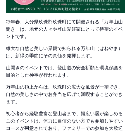
毎年春、大分県玖珠郡玖珠町にて開催される「万年山山
開き」は、地元の人々や登山愛好家にとって待望のイベ
ントです。
雄大な自然と美しい景観で知られる万年山（はねやま）
は、新緑の季節にその真価を発揮します。
山開きのイベントでは、登山道の安全祈願と環境保護を
目的とした神事が行われます。
万年山の頂上からは、玖珠町の広大な風景が一望でき、
自然の美しさの中でお弁当を広げて満喫することができ
ます。
初心者から経験豊富な登山者まで、幅広い層が楽しめる
このイベントは、体力に自信のない方でも参加しやすい
コースが用意されており、ファミリーでの参加も大歓迎