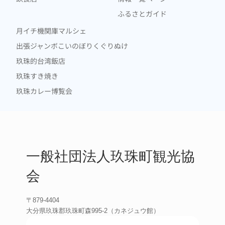
ふるさとガイド
月イチ機関庫マルシェ
出張ジャンボこいのぼりくぐりぬけ
玖珠的台湾飯店
玖珠すき焼き
玖珠カレー博覧会
一般社団法人玖珠町観光協
会
〒879-4404
大分県玖珠郡玖珠町森995-2（カネジュウ館）