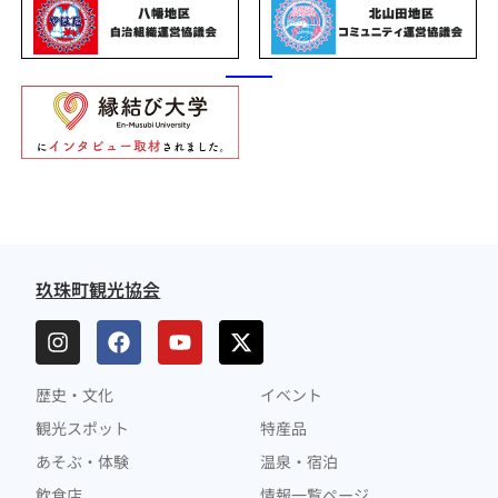
玖珠町観光協会
歴史・文化
イベント
観光スポット
特産品
あそぶ・体験
温泉・宿泊
飲食店
情報一覧ページ