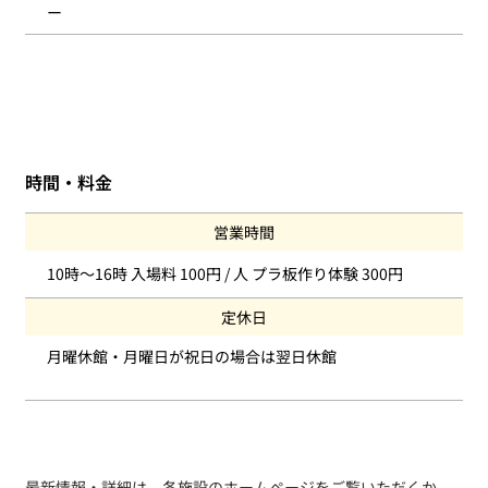
ー
時間・料金
営業時間
10時〜16時 入場料 100円 / 人 プラ板作り体験 300円
定休日
月曜休館・月曜日が祝日の場合は翌日休館
最新情報・詳細は、各施設のホームページをご覧いただくか、